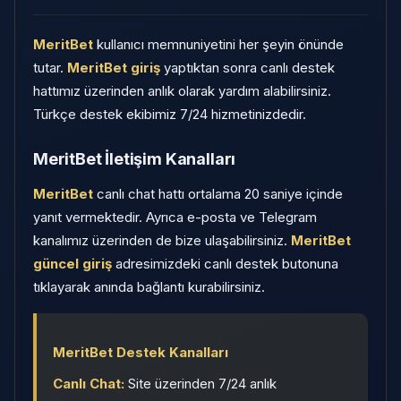
MeritBet
kullanıcı memnuniyetini her şeyin önünde
tutar.
MeritBet giriş
yaptıktan sonra canlı destek
hattımız üzerinden anlık olarak yardım alabilirsiniz.
Türkçe destek ekibimiz 7/24 hizmetinizdedir.
MeritBet İletişim Kanalları
MeritBet
canlı chat hattı ortalama 20 saniye içinde
yanıt vermektedir. Ayrıca e-posta ve Telegram
kanalımız üzerinden de bize ulaşabilirsiniz.
MeritBet
güncel giriş
adresimizdeki canlı destek butonuna
tıklayarak anında bağlantı kurabilirsiniz.
MeritBet Destek Kanalları
Canlı Chat:
Site üzerinden 7/24 anlık