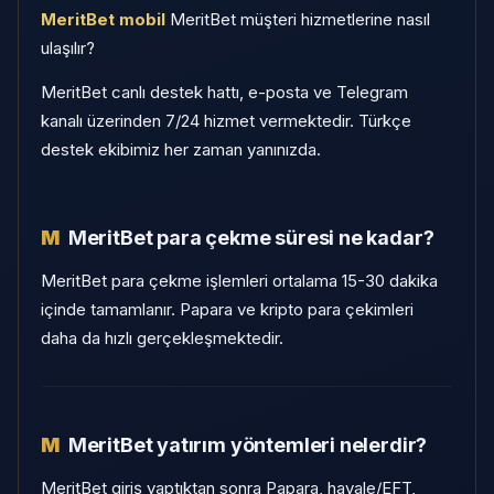
MeritBet mobil
MeritBet müşteri hizmetlerine nasıl
ulaşılır?
MeritBet canlı destek hattı, e-posta ve Telegram
kanalı üzerinden 7/24 hizmet vermektedir. Türkçe
destek ekibimiz her zaman yanınızda.
MeritBet para çekme süresi ne kadar?
MeritBet para çekme işlemleri ortalama 15-30 dakika
içinde tamamlanır. Papara ve kripto para çekimleri
daha da hızlı gerçekleşmektedir.
MeritBet yatırım yöntemleri nelerdir?
MeritBet giriş yaptıktan sonra Papara, havale/EFT,