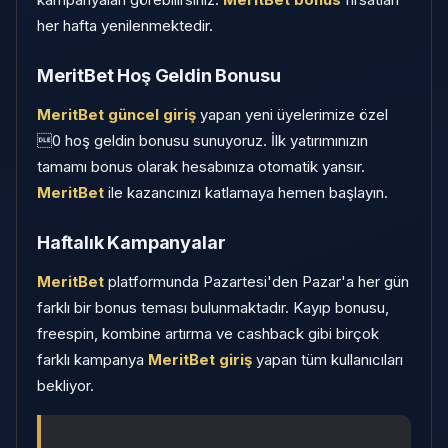
her hafta yenilenmektedir.
MeritBet Hoş Geldin Bonusu
MeritBet güncel giriş
yapan yeni üyelerimize özel
0 hoş geldin bonusu sunuyoruz. İlk yatırımınızın
tamamı bonus olarak hesabınıza otomatik yansır.
MeritBet
ile kazancınızı katlamaya hemen başlayın.
Haftalık Kampanyalar
MeritBet
platformunda Pazartesi'den Pazar'a her gün
farklı bir bonus teması bulunmaktadır. Kayıp bonusu,
freespin, kombine artırma ve cashback gibi birçok
farklı kampanya
MeritBet giriş
yapan tüm kullanıcıları
bekliyor.