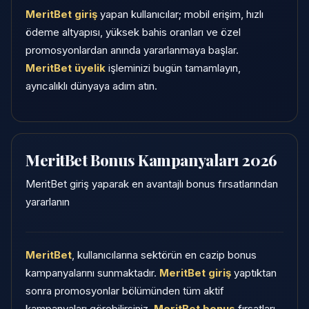
MeritBet giriş
yapan kullanıcılar; mobil erişim, hızlı
ödeme altyapısı, yüksek bahis oranları ve özel
promosyonlardan anında yararlanmaya başlar.
MeritBet üyelik
işleminizi bugün tamamlayın,
ayrıcalıklı dünyaya adım atın.
MeritBet Bonus Kampanyaları 2026
MeritBet giriş yaparak en avantajlı bonus fırsatlarından
yararlanın
MeritBet
, kullanıcılarına sektörün en cazip bonus
kampanyalarını sunmaktadır.
MeritBet giriş
yaptıktan
sonra promosyonlar bölümünden tüm aktif
kampanyaları görebilirsiniz.
MeritBet bonus
fırsatları