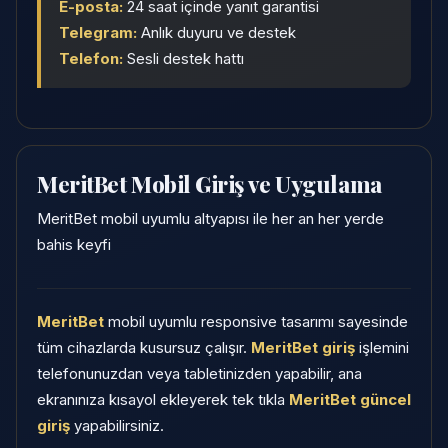
E-posta:
24 saat içinde yanıt garantisi
Telegram:
Anlık duyuru ve destek
Telefon:
Sesli destek hattı
MeritBet Mobil Giriş ve Uygulama
MeritBet mobil uyumlu altyapısı ile her an her yerde
bahis keyfi
MeritBet
mobil uyumlu responsive tasarımı sayesinde
tüm cihazlarda kusursuz çalışır.
MeritBet giriş
işlemini
telefonunuzdan veya tabletinizden yapabilir, ana
ekranınıza kısayol ekleyerek tek tıkla
MeritBet güncel
giriş
yapabilirsiniz.