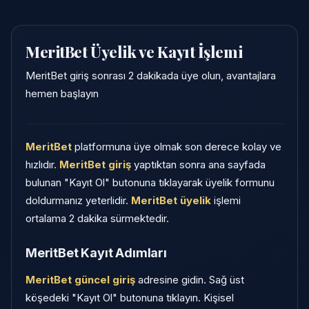
MeritBet Üyelik ve Kayıt İşlemi
MeritBet giriş sonrası 2 dakikada üye olun, avantajlara
hemen başlayın
MeritBet
platformuna üye olmak son derece kolay ve
hızlıdır.
MeritBet giriş
yaptıktan sonra ana sayfada
bulunan "Kayıt Ol" butonuna tıklayarak üyelik formunu
doldurmanız yeterlidir.
MeritBet üyelik
işlemi
ortalama 2 dakika sürmektedir.
MeritBet Kayıt Adımları
MeritBet güncel giriş
adresine gidin. Sağ üst
köşedeki "Kayıt Ol" butonuna tıklayın. Kişisel