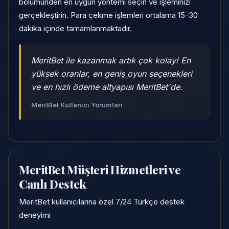
bölümünden en uygun yöntemi seçin ve işleminizi
gerçekleştirin. Para çekme işlemleri ortalama 15-30
dakika içinde tamamlanmaktadır.
MeritBet ile kazanmak artık çok kolay! En
yüksek oranlar, en geniş oyun seçenekleri
ve en hızlı ödeme altyapısı MeritBet'de.
MeritBet Kullanıcı Yorumları
MeritBet Müşteri Hizmetleri ve
Canlı Destek
MeritBet kullanıcılarına özel 7/24 Türkçe destek
deneyimi